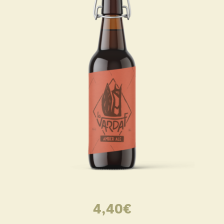
4,40
€