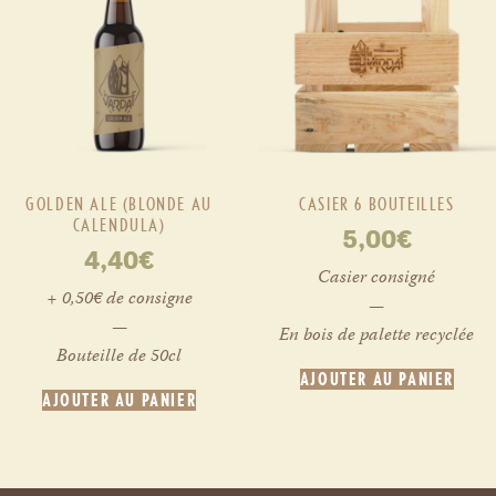
GOLDEN ALE (BLONDE AU
CASIER 6 BOUTEILLES
CALENDULA)
5,00
€
4,40
€
Casier consigné
+ 0,50€ de consigne
—
—
En bois de palette recyclée
Bouteille de 50cl
AJOUTER AU PANIER
AJOUTER AU PANIER