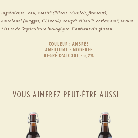
Ingrédients : eau, malts* (Pilsen, Munich, froment),
houblons* (Nugget, Chinook), sauge*, tilleul*, coriandre*, levure.
* issus de l’agriculture biologique.
Contient du gluten.
COULEUR : AMBRÉE
AMERTUME : MODÉRÉE
DEGRÉ D’ALCOOL : 5,2%
VOUS AIMEREZ PEUT-ÊTRE AUSSI...