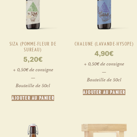
SIZA (POMME-FLEUR DE
CHALUNE (LAVANDE-HYSOPE)
SUREAU)
4,90
€
5,20
€
+ 0,50€ de consigne
+ 0,50€ de consigne
—
—
Bouteille de 50cl
Bouteille de 50cl
AJOUTER AU PANIER
AJOUTER AU PANIER