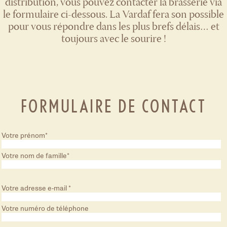
distribution, vous pouvez contacter la brasserie via
le formulaire ci-dessous. La Vardaf fera son possible
pour vous répondre dans les plus brefs délais… et
toujours avec le sourire !
FORMULAIRE DE CONTACT
Votre prénom
*
Votre nom de famille
*
Votre adresse e-mail
*
Votre numéro de téléphone