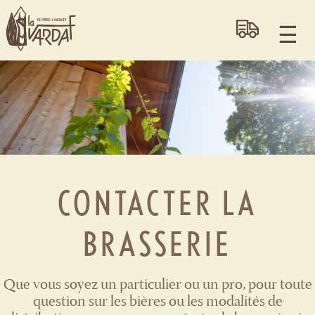
au
au
contenu
pied
principal
de
page
CONTACTER LA
BRASSERIE
Que vous soyez un particulier ou un pro, pour toute
question sur les bières ou les modalités de